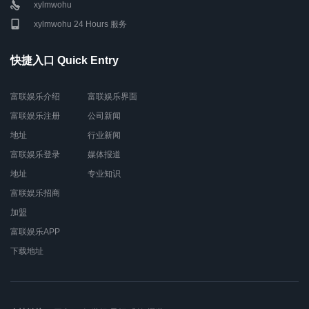
xylmwohu
xylmwohu 24 Hours 服务
快捷入口 Quick Entry
富联娱乐介绍
富联娱乐界面
富联娱乐注册
公司新闻
地址
行业新闻
富联娱乐登录
媒体报道
地址
专业知识
富联娱乐招商
加盟
富联娱乐APP
下载地址