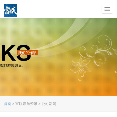
Toggl
navig
首页
> 富联娱乐资讯 > 公司新闻