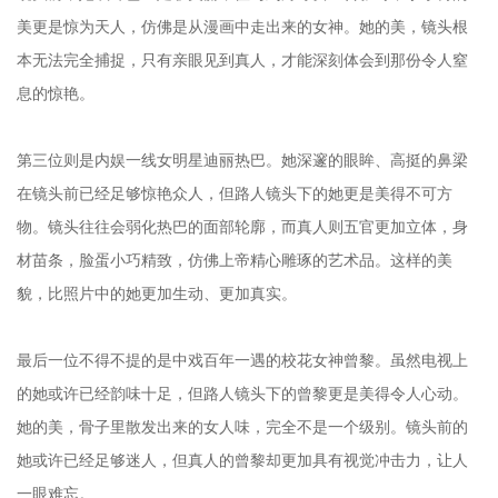
美更是惊为天人，仿佛是从漫画中走出来的女神。她的美，镜头根
本无法完全捕捉，只有亲眼见到真人，才能深刻体会到那份令人窒
息的惊艳。
第三位则是内娱一线女明星迪丽热巴。她深邃的眼眸、高挺的鼻梁
在镜头前已经足够惊艳众人，但路人镜头下的她更是美得不可方
物。镜头往往会弱化热巴的面部轮廓，而真人则五官更加立体，身
材苗条，脸蛋小巧精致，仿佛上帝精心雕琢的艺术品。这样的美
貌，比照片中的她更加生动、更加真实。
最后一位不得不提的是中戏百年一遇的校花女神曾黎。虽然电视上
的她或许已经韵味十足，但路人镜头下的曾黎更是美得令人心动。
她的美，骨子里散发出来的女人味，完全不是一个级别。镜头前的
她或许已经足够迷人，但真人的曾黎却更加具有视觉冲击力，让人
一眼难忘。