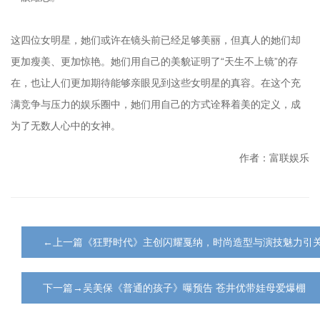
这四位女明星，她们或许在镜头前已经足够美丽，但真人的她们却
更加瘦美、更加惊艳。她们用自己的美貌证明了“天生不上镜”的存
在，也让人们更加期待能够亲眼见到这些女明星的真容。在这个充
满竞争与压力的娱乐圈中，她们用自己的方式诠释着美的定义，成
为了无数人心中的女神。
作者：富联娱乐
←上一篇《狂野时代》主创闪耀戛纳，时尚造型与演技魅力引
下一篇→吴美保《普通的孩子》曝预告 苍井优带娃母爱爆棚