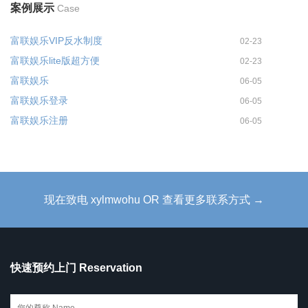
案例展示
Case
富联娱乐VIP反水制度
02-23
富联娱乐lite版超方便
02-23
富联娱乐
06-05
富联娱乐登录
06-05
富联娱乐注册
06-05
现在致电 xylmwohu OR 查看更多联系方式 →
快速预约上门 Reservation