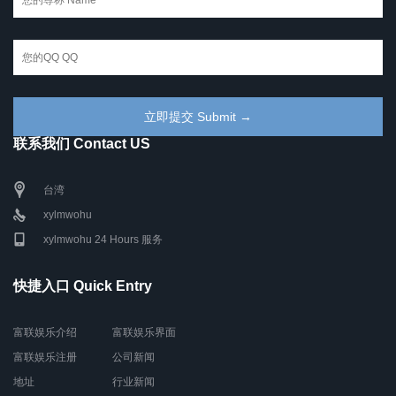
联系我们 Contact US
台湾
xylmwohu
xylmwohu 24 Hours 服务
快捷入口 Quick Entry
富联娱乐介绍
富联娱乐界面
富联娱乐注册
公司新闻
地址
行业新闻