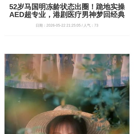
52岁马国明冻龄状态出圈！跪地实操
AED超专业，港剧医疗男神梦回经典
日期：2026-05-22 21:25:05 / 人气：73