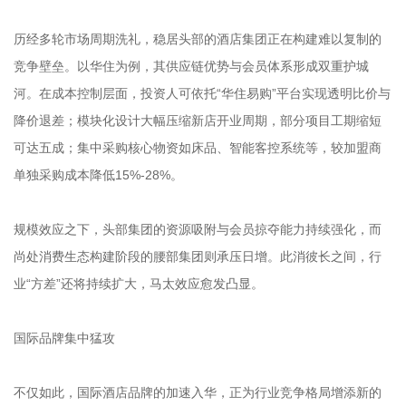
历经多轮市场周期洗礼，稳居头部的酒店集团正在构建难以复制的
竞争壁垒。以华住为例，其供应链优势与会员体系形成双重护城
河。在成本控制层面，投资人可依托“华住易购”平台实现透明比价与
降价退差；模块化设计大幅压缩新店开业周期，部分项目工期缩短
可达五成；集中采购核心物资如床品、智能客控系统等，较加盟商
单独采购成本降低15%-28%。
规模效应之下，头部集团的资源吸附与会员掠夺能力持续强化，而
尚处消费生态构建阶段的腰部集团则承压日增。此消彼长之间，行
业“方差”还将持续扩大，马太效应愈发凸显。
国际品牌集中猛攻
不仅如此，国际酒店品牌的加速入华，正为行业竞争格局增添新的