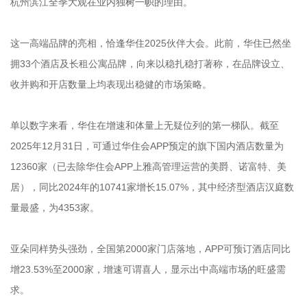
杭州滨江全季大观在业内独树一帜的理由。
这一高端品牌的亮相，恰逢华住2025伙伴大会。此前，华住已然坐
拥33个酒店及长租公寓品牌，向来以稳扎稳打著称，在品牌设立、
收并购和开店数量上均表现出稳健的市场策略。
单以数字来看，华住在增速和体量上无疑位列的第一梯队。截至
2025年12月31日，可通过华住会APP预定的旗下国内酒店数量为
12360家（已去除华住会APP上雅高管理运营的美爵、诺富特、美
居），同比2024年的10741家增长15.07%，其中经济型酒店汉庭数
量最盛，为4353家。
亚朵同样势头强劲，全国第2000家门店落地，APP可预订酒店同比
增23.53%至2000家，增速可谓喜人，显示出中高端市场的旺盛需
求。