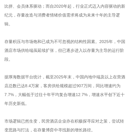
比拼、会员体系驱动；而自2020年起，行业正式迈入内容驱动的新
纪元，存量改造与消费者情绪价值需求将成为未来十年的主导逻
辑。
存量积压与市场饱和已成为不可忽视的结构性因素。2025年，中国
酒店市场供给端虽延续扩张，但已逐步进入以存量为主导的运行阶
段。
据厚海数据平台统计，截至2025年末，中国内地中端及以上在营酒
店总数已达8.4万家，客房供给规模超过907万间，同比增速约为
7.7%，大幅低于过往十年平均复合增速12.7%，增速水平创下近十
年历史新低。
市场逻辑已然生变，民营酒店企业亦在积极探寻应对之策，尝试转
变思路与打法，在存量博弈中寻找新的增长路径。