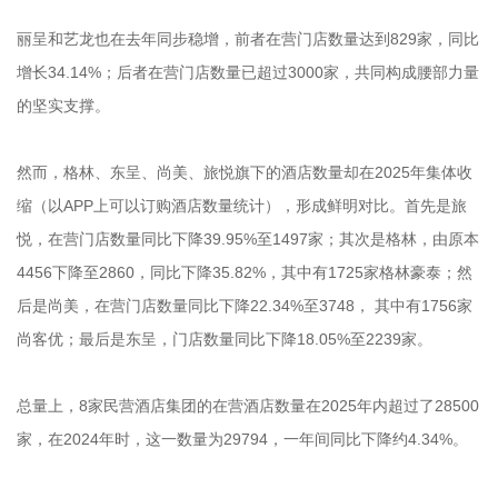
丽呈和艺龙也在去年同步稳增，前者在营门店数量达到829家，同比
增长34.14%；后者在营门店数量已超过3000家，共同构成腰部力量
的坚实支撑。
然而，格林、东呈、尚美、旅悦旗下的酒店数量却在2025年集体收
缩（以APP上可以订购酒店数量统计），形成鲜明对比。首先是旅
悦，在营门店数量同比下降39.95%至1497家；其次是格林，由原本
4456下降至2860，同比下降35.82%，其中有1725家格林豪泰；然
后是尚美，在营门店数量同比下降22.34%至3748， 其中有1756家
尚客优；最后是东呈，门店数量同比下降18.05%至2239家。
总量上，8家民营酒店集团的在营酒店数量在2025年内超过了28500
家，在2024年时，这一数量为29794，一年间同比下降约4.34%。