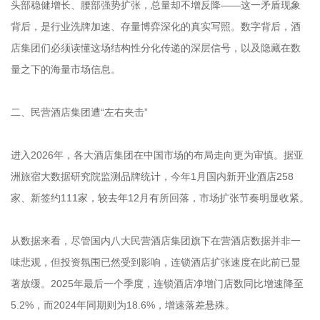
头部稳健增长、腰部强势扩张，总量却不增反降——这一矛盾现象
背后，是行业洗牌加速、存量博弈深化的真实写照。数字背后，酒
店集团们必须读懂这场结构性分化传递的深层信号，以及隐藏在数
量之下的海量市场信息。
二、民营酒店集团遭“左右夹击”
进入2026年，各大酒店集团在中国市场的布局走向更为审慎。据亚
洲旅宿大数据研究院监测品牌统计，今年1月国内新开业酒店258
家、新签约111家，较去年12月有所回落，市场扩张节奏明显收紧。
从数据来看，尽管国内八大民营酒店集团旗下在营酒店数据并非一
味悲观，但投资氛围已然受到影响，连锁酒店扩张速度在此前已显
著放缓。2025年最后一个季度，连锁酒店净增门店数同比增速降至
5.2%，而2024年同期则为18.6%，增速落差悬殊。