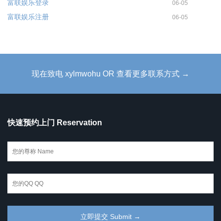
富联娱乐登录
06-05
富联娱乐注册
06-05
现在致电 xylmwohu OR 查看更多联系方式 →
快速预约上门 Reservation