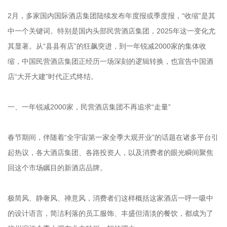
2月，多家国内国际酒店集团陆续发布年度报或季度报，“收缩”是其
中一个关键词。特别是国内头部民营酒店集团，2025年这一变化尤
其显著。从“县县有店”的狂飙突进，到一年锐减2000家的集体收
缩，中国民营酒店集团正经历一场深刻的逻辑转换，也宣告中国酒
店“大开大建”时代正式终结。
一、一年锐减2000家，民营酒店集团不再追求“走量”
春节期间，伴随着“全宇宙第一家全季大观开业”的话题在诸多平台引
起热议，各大酒店集团、各路投资人，以及消费者的眼光瞬间聚焦
回这个市场瞩目的新酒店品牌。
极简风、静奢风、禅意风，消费者们这样概括这家酒店一呼一吸中
的设计语言，简洁利落的员工服饰、丰盛但清淡的餐饮，都成为了