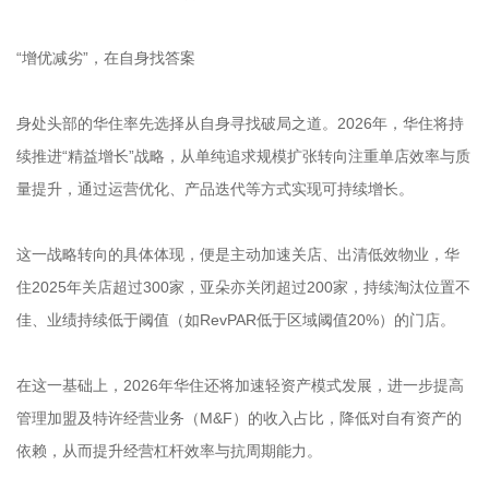
“增优减劣”，在自身找答案
身处头部的华住率先选择从自身寻找破局之道。2026年，华住将持
续推进“精益增长”战略，从单纯追求规模扩张转向注重单店效率与质
量提升，通过运营优化、产品迭代等方式实现可持续增长。
这一战略转向的具体体现，便是主动加速关店、出清低效物业，华
住2025年关店超过300家，亚朵亦关闭超过200家，持续淘汰位置不
佳、业绩持续低于阈值（如RevPAR低于区域阈值20%）的门店。
在这一基础上，2026年华住还将加速轻资产模式发展，进一步提高
管理加盟及特许经营业务（M&F）的收入占比，降低对自有资产的
依赖，从而提升经营杠杆效率与抗周期能力。