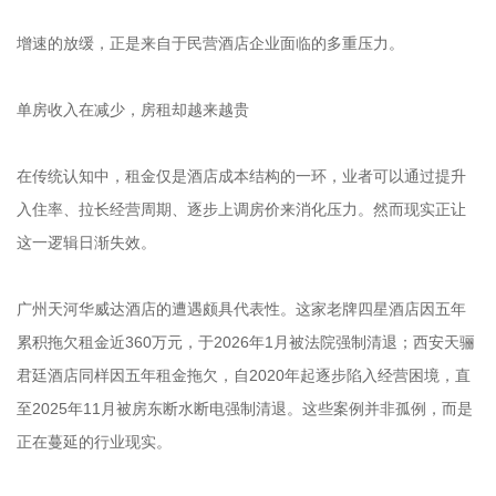
增速的放缓，正是来自于民营酒店企业面临的多重压力。
单房收入在减少，房租却越来越贵
在传统认知中，租金仅是酒店成本结构的一环，业者可以通过提升
入住率、拉长经营周期、逐步上调房价来消化压力。然而现实正让
这一逻辑日渐失效。
广州天河华威达酒店的遭遇颇具代表性。这家老牌四星酒店因五年
累积拖欠租金近360万元，于2026年1月被法院强制清退；西安天骊
君廷酒店同样因五年租金拖欠，自2020年起逐步陷入经营困境，直
至2025年11月被房东断水断电强制清退。这些案例并非孤例，而是
正在蔓延的行业现实。