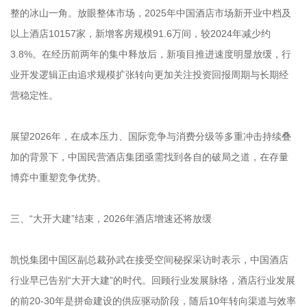
整的冰山一角。放眼整体市场，2025年中国酒店市场新开业中档及
以上酒店10157家，新增客房规模91.6万间，较2024年减少约
3.8%。在经历前两年的集中释放后，新项目推进速度明显放缓，行
业开发逻辑正由追求规模扩张转向更加关注投资回报周期与长期经
营稳定性。
展望2026年，在成本压力、国际竞争与消费分级等多重冲击持续叠
加的背景下，中国民营酒店集团亟需找到各自的破局之道，在存量
博弈中重塑竞争优势。
三、“大开大建”结束，2026年酒店增速还将放缓
凯悦集团中国区副总裁孙武在接受空间秘探采访时表示，中国酒店
行业早已告别“大开大建”的时代。回顾行业发展脉络，酒店行业发展
的前20-30年是拼命建设的供应驱动阶段，随后10年转向渠道与效率