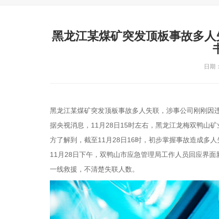
黑龙江某煤矿突发顶板事故多人
日期：2
黑龙江某煤矿突发顶板事故多人失联，涉事公司刚刚因违
据央视消息，11月28日15时左右，黑龙江龙梅双鸭山
方了解到，截至11月28日16时，初步掌握事故造成多
11月28日下午，双鸭山市应急管理局工作人员回应界面
一线救援，不清楚失联人数。