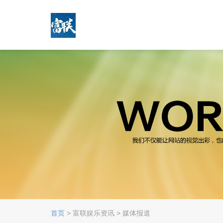
首页
> 富联娱乐资讯 > 媒体报道