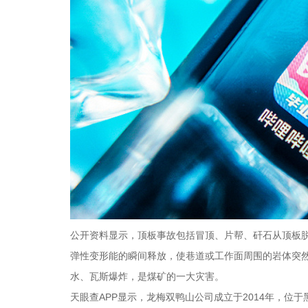
公开资料显示，顶板事故包括冒顶、片帮、矸石从顶板
弹性变形能的瞬间释放，使巷道或工作面周围的岩体突
水、瓦斯爆炸，是煤矿的一大灾害。
天眼查APP显示，龙梅双鸭山公司成立于2014年，位于