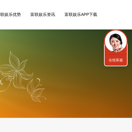
富联娱乐优势
富联娱乐资讯
富联娱乐APP下载
在线客服