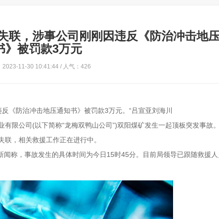
失联，涉事公司刚刚因违反《防治冲击地
书》被罚款3万元
023-11-30 10:41:44 / 人气：426
反《防治冲击地压通知书》被罚款3万元。“吕宣亚刘海川
矿业有限公司(以下简称“龙梅双鸭山公司”)双阳煤矿发生一起顶板突发事故
人失联，相关救援工作正在进行中。
新闻称，事故发生的具体时间为今日15时45分。目前局领导已跟随救援