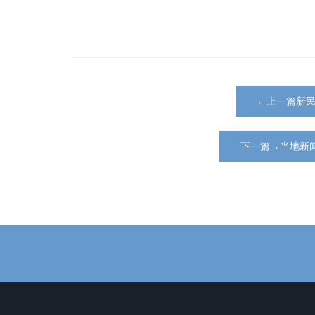
←上一篇新
下一篇→当地新