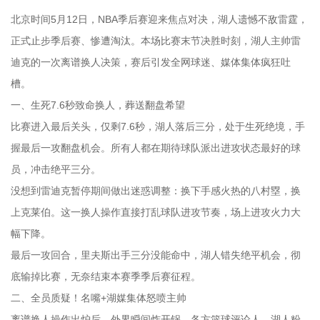
北京时间5月12日，NBA季后赛迎来焦点对决，湖人遗憾不敌雷霆，
正式止步季后赛、惨遭淘汰。本场比赛末节决胜时刻，湖人主帅雷
迪克的一次离谱换人决策，赛后引发全网球迷、媒体集体疯狂吐
槽。
一、生死7.6秒致命换人，葬送翻盘希望
比赛进入最后关头，仅剩7.6秒，湖人落后三分，处于生死绝境，手
握最后一攻翻盘机会。所有人都在期待球队派出进攻状态最好的球
员，冲击绝平三分。
没想到雷迪克暂停期间做出迷惑调整：换下手感火热的八村塁，换
上克莱伯。这一换人操作直接打乱球队进攻节奏，场上进攻火力大
幅下降。
最后一攻回合，里夫斯出手三分没能命中，湖人错失绝平机会，彻
底输掉比赛，无奈结束本赛季季后赛征程。
二、全员质疑！名嘴+湖媒集体怒喷主帅
离谱换人操作出炉后，外界瞬间炸开锅，各方篮球评论人、湖人粉