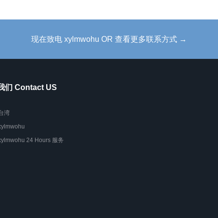
现在致电 xylmwohu OR 查看更多联系方式 →
们 Contact US
台湾
xylmwohu
xylmwohu 24 Hours 服务