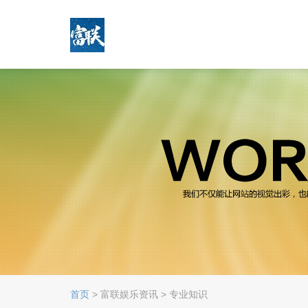
首页
> 富联娱乐资讯 > 专业知识